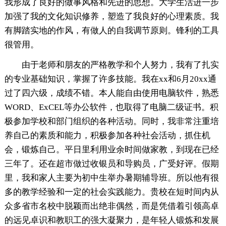
我形成了良好的做事风格和先进的思想。大学生活进一步
加强了我的文化知识修养，塑造了我良好的心理素质。我
有脚踏实地的作风，有做人的自我调节原则。锋利的工具
很管用。
由于老师和朋友的严格教学和个人努力，我有了扎实
的专业基础知识，掌握了许多技能。我在xx和6月20xx通
过了四六级，成绩不错。本人能自由使用电脑软件，熟悉
WORD、ExCEL等办公软件，也取得了电脑二级证书。积
极参加学校和部门组织的各种活动。同时，我非常注重培
养自己的素质和能力，积极参加各种社会活动，抓住机
会，锻炼自己。平日里利用业余时间做家教，到现在已经
三年了。还在超市做过收银员和导购员，广受好评。假期
里，我和家人主要为初中生举办暑期辅导班。所以他有很
多的教学经验和一定的社会实践能力。贵校在短时间内从
众多省市名校中脱颖而出绝非偶然，而是凭借着引领高卓
的远见卓识和教职工的强大凝聚力，是年轻人锻炼和发展