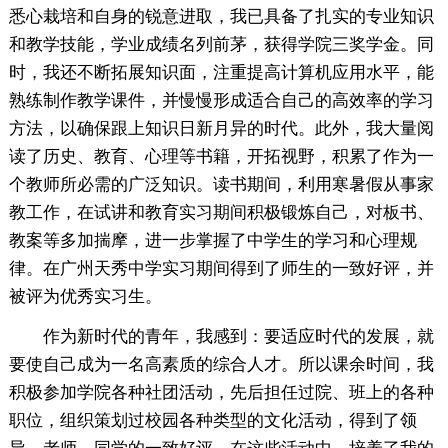
悉心栽培和自身的锐意进取，我已具备了扎实的专业知识
和教学技能，学业成绩名列前茅，获得学院三奖学金。同
时，我还不断拓展知识面，注重提高计算机应用水平，能
熟练制作教学课件，并慢慢形成适合自己的高效率的学习
方法，以确保跟上知识日新月异的时代。此外，我大量阅
读了历史、教育、心理等书籍，开拓视野，积累了作为一
个教师所必需的广泛知识。读书期间，利用寒暑假从事家
教工作，在试讲和教育实习期间积极锻炼自己，对板书、
教案等多加揣摩，进一步掌握了中学生的学习和心理规
律。在广州天秀中学实习期间得到了师生的一致好评，并
被评为优秀实习生。
作为新时代的青年，我感到：要适应时代的发展，就
要使自己成为一名高素质的综合人才。所以课余时间，我
积极参加学院各种社团活动，先后担任过院、班上的各种
职位，组织策划过校园各种类型的文化活动，得到了领