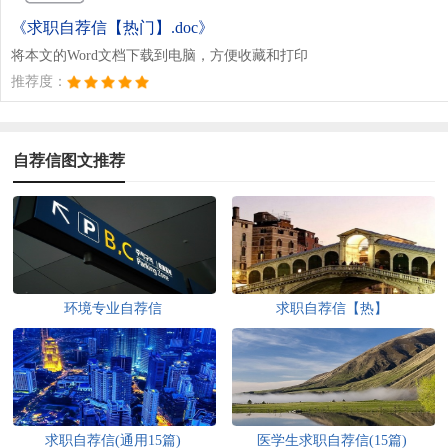
《求职自荐信【热门】.doc》
将本文的Word文档下载到电脑，方便收藏和打印
推荐度：
自荐信图文推荐
环境专业自荐信
求职自荐信【热】
求职自荐信(通用15篇)
医学生求职自荐信(15篇)