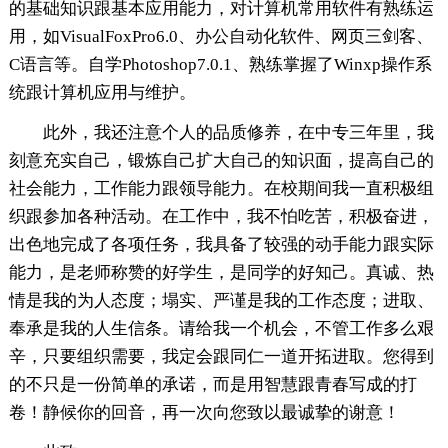
的基础知识跟基本应用能力，对计算机常用软件有熟练运
用，如VisualFoxPro6.0、办公自动化软件、网页三剑客、
C语言等。自学Photoshop7.0.1、熟练掌握了Winxp操作系
统跟计算机应用与维护。
此外，我还注意个人的品质修养，在中专三年里，我
刻意充实自己，锻炼自己扩大自己的知识面，提高自己的
社会能力，工作能力跟领导能力。在校期间我一直积极组
织跟参加各种活动。在工作中，我不怕吃苦，积极奋进，
出色地完成了各项任务，我具备了较强的动手能力跟实际
能力，是老师称赞的好学生，是同学的好知己。真诚、热
情是我的为人态度；塌实、严谨是我的工作态度；进取、
奉承是我的人生信条。请给我一个机会，不管工作多么艰
辛，只要组织需要，我定会跟同仁一道开拓进取。您得到
的不只是一份简单的承诺，而是用智慧跟青春写成的打
卷！静候你的回音，再一次向您致以最诚挚的谢意！