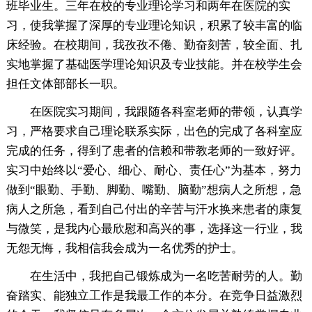
班毕业生。三年在校的专业理论学习和两年在医院的实
习，使我掌握了深厚的专业理论知识，积累了较丰富的临
床经验。在校期间，我孜孜不倦、勤奋刻苦，较全面、扎
实地掌握了基础医学理论知识及专业技能。并在校学生会
担任文体部部长一职。
在医院实习期间，我跟随各科室老师的带领，认真学
习，严格要求自己理论联系实际，出色的完成了各科室应
完成的任务，得到了患者的信赖和带教老师的一致好评。
实习中始终以“爱心、细心、耐心、责任心”为基本，努力
做到“眼勤、手勤、脚勤、嘴勤、脑勤”想病人之所想，急
病人之所急，看到自己付出的辛苦与汗水换来患者的康复
与微笑，是我内心最欣慰和高兴的事，选择这一行业，我
无怨无悔，我相信我会成为一名优秀的护士。
在生活中，我把自己锻炼成为一名吃苦耐劳的人。勤
奋踏实、能独立工作是我最工作的本分。在竞争日益激烈