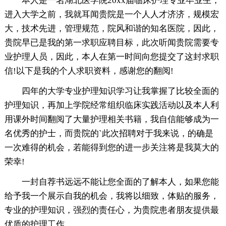
本人是一名湖北医学院20xx届临床护理专业毕业生，
进入大学之前，我就耳闻贵院是一个人人才济济，规模宏
大，技术先进，管理规范，院风和谐的知名医院，因此，
贵院早已是我的第一求职应聘目标，此次听闻贵院需要专
业护理人员，因此，本人在第一时间向您提交了这封求职
信!以下是我的个人求职资料，感谢您的翻阅!
四年的大学专业护理知识学习让我掌握了比较全面的
护理知识，再加上学院经常组织临床实践活动以及本人利
用课外时间翻阅了大量护理相关书籍，我自信能够成为一
名优秀的护士，而贵院的`此次招聘对于我来说，的确是
一次难得的机会，若能得到您的进一步关注将是我莫大的
荣幸!
一封自荐书远远不能让您全面的了解本人，如果您能
给予我一个展示自我的机会，我将以细致，体贴的服务，
专业的护理知识，强烈的责任心，为贵院患者朋友提供最
优质的护理工作。