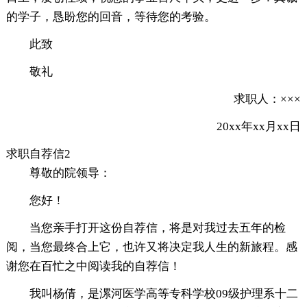
的学子，恳盼您的回音，等待您的考验。
此致
敬礼
求职人：×××
20xx年xx月xx日
求职自荐信2
尊敬的院领导：
您好！
当您亲手打开这份自荐信，将是对我过去五年的检
阅，当您最终合上它，也许又将决定我人生的新旅程。感
谢您在百忙之中阅读我的自荐信！
我叫杨倩，是漯河医学高等专科学校09级护理系十二