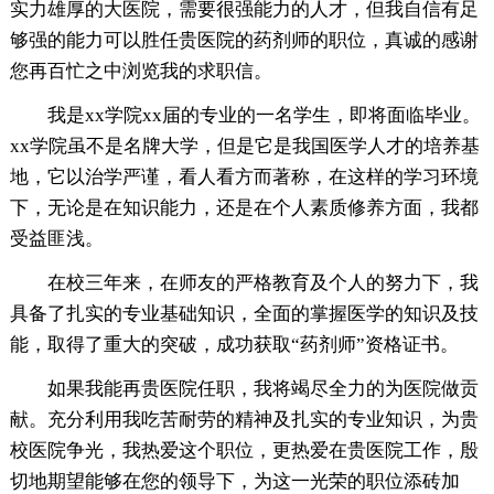
实力雄厚的大医院，需要很强能力的人才，但我自信有足
够强的能力可以胜任贵医院的药剂师的职位，真诚的感谢
您再百忙之中浏览我的求职信。
我是xx学院xx届的专业的一名学生，即将面临毕业。
xx学院虽不是名牌大学，但是它是我国医学人才的培养基
地，它以治学严谨，看人看方而著称，在这样的学习环境
下，无论是在知识能力，还是在个人素质修养方面，我都
受益匪浅。
在校三年来，在师友的严格教育及个人的努力下，我
具备了扎实的专业基础知识，全面的掌握医学的知识及技
能，取得了重大的突破，成功获取“药剂师”资格证书。
如果我能再贵医院任职，我将竭尽全力的为医院做贡
献。充分利用我吃苦耐劳的精神及扎实的专业知识，为贵
校医院争光，我热爱这个职位，更热爱在贵医院工作，殷
切地期望能够在您的领导下，为这一光荣的职位添砖加