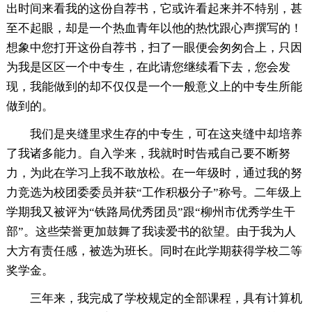
出时间来看我的这份自荐书，它或许看起来并不特别，甚
至不起眼，却是一个热血青年以他的热忱跟心声撰写的！
想象中您打开这份自荐书，扫了一眼便会匆匆合上，只因
为我是区区一个中专生，在此请您继续看下去，您会发
现，我能做到的却不仅仅是一个一般意义上的中专生所能
做到的。
我们是夹缝里求生存的中专生，可在这夹缝中却培养
了我诸多能力。自入学来，我就时时告戒自己要不断努
力，为此在学习上我不敢放松。在一年级时，通过我的努
力竞选为校团委委员并获“工作积极分子”称号。二年级上
学期我又被评为“铁路局优秀团员”跟“柳州市优秀学生干
部”。这些荣誉更加鼓舞了我读爱书的欲望。由于我为人
大方有责任感，被选为班长。同时在此学期获得学校二等
奖学金。
三年来，我完成了学校规定的全部课程，具有计算机