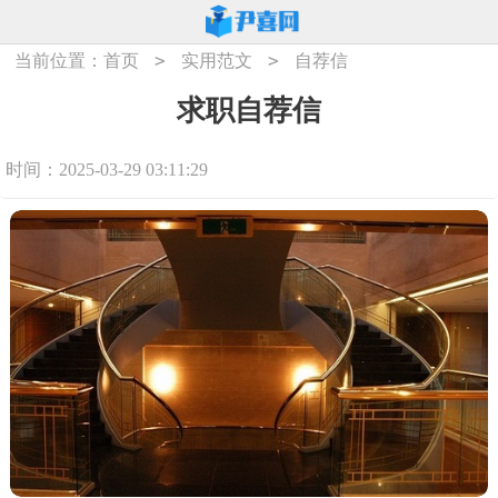
>
>
当前位置：
首页
实用范文
自荐信
求职自荐信
时间：2025-03-29 03:11:29