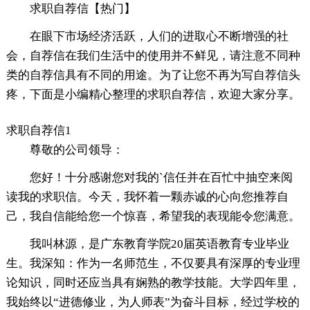
求职自荐信【热门】
在眼下市场经济活跃，人们的进取心不断增强的社
会，自荐信在我们生活中的使用并不鲜见，请注意不同种
类的自荐信具有不同的用途。为了让您不再为写自荐信头
疼，下面是小编精心整理的求职自荐信，欢迎大家分享。
求职自荐信1
尊敬的公司领导：
您好！十分感谢您对我的`信任并在百忙中抽空来阅
读我的求职信。今天，我怀着一颗赤诚的心向您推荐自
己，我自信能给您一个惊喜，希望我的表现能令您满意。
我叫林源，是广东教育学院20届英语教育专业毕业
生。我深知：作为一名师范生，不仅要具有深厚的专业理
论知识，同时还应当具有娴熟的教学技能。大学四年里，
我始终以“进德修业，为人师表”为奋斗目标，经过学校的